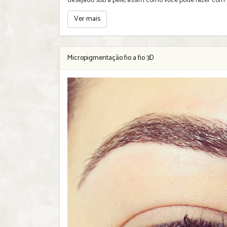
desejado sob a pele, assim como você pode fazer com
Ver mais
Micropigmentação fio a fio 3D