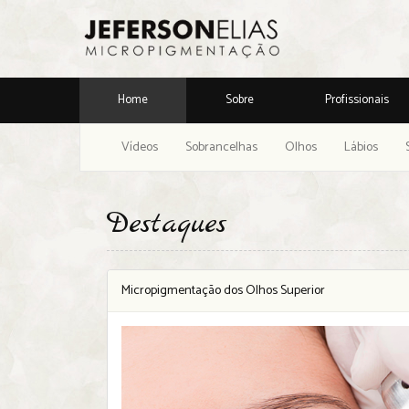
Home
Sobre
Profissionais
Vídeos
Sobrancelhas
Olhos
Lábios
Destaques
Micropigmentação dos Olhos Superior