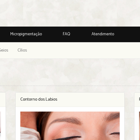
Micropigmentação
FAQ
Atendimento
Seios
Cílios
Contorno dos Labios