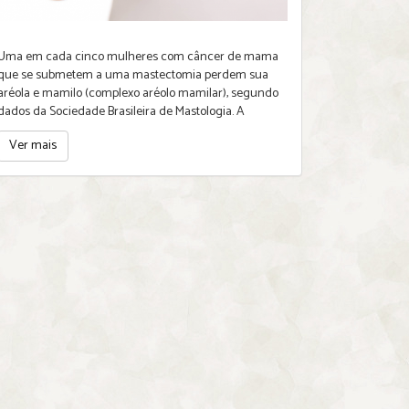
Uma em cada cinco mulheres com câncer de mama
que se submetem a uma mastectomia perdem sua
aréola e mamilo (complexo aréolo mamilar), segundo
dados da Sociedade Brasileira de Mastologia. A
restauração
Ver mais