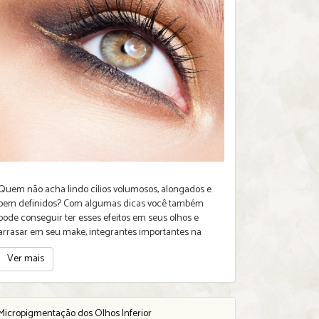
Quem não acha lindo cílios volumosos, alongados e
bem definidos? Com algumas dicas você também
pode conseguir ter esses efeitos em seus olhos e
arrasar em seu make, integrantes importantes na
expressã
Ver mais
Micropigmentação dos Olhos Inferior