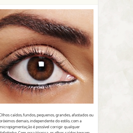
Olhos caídos, fundos, pequenos, grandes, afastados ou
próximos demais, independente do estilo, com a
micropigmentação é possível corrigir qualquer