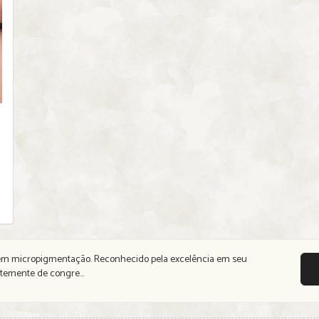
a em micropigmentação. Reconhecido pela excelência em seu
ntemente de congre...